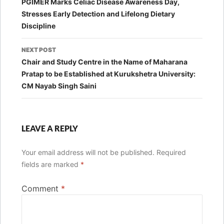
navigation
PGIMER Marks Celiac Disease Awareness Day,
Stresses Early Detection and Lifelong Dietary
Discipline
NEXT POST
Chair and Study Centre in the Name of Maharana
Pratap to be Established at Kurukshetra University:
CM Nayab Singh Saini
LEAVE A REPLY
Your email address will not be published.
Required
fields are marked
*
Comment
*