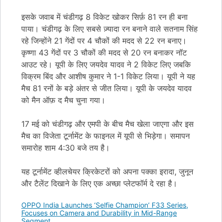
इसके जवाब में चंडीगढ़ 8 विकेट खोकर सिर्फ़ 81 रन ही बना
पाया। चंडीगढ़ के लिए सबसे ज़्यादा रन बनाने वाले सतनाम सिंह
रहे जिन्होंने 21 गेंदों पर 4 चौकों की मदद से 22 रन बनाए।
कृष्णा 43 गेंदों पर 3 चौकों की मदद से 20 रन बनाकर नॉट
आउट रहे। यूपी के लिए जयदेव यादव ने 2 विकेट लिए जबकि
विक्रम बिंद और आशीष कुमार ने 1-1 विकेट लिया। यूपी ने यह
मैच 81 रनों के बड़े अंतर से जीत लिया। यूपी के जयदेव यादव
को मैन ऑफ़ द मैच चुना गया।
17 मई को चंडीगढ़ और एमपी के बीच मैच खेला जाएगा और इस
मैच का विजेता टूर्नामेंट के फाइनल में यूपी से भिड़ेगा। समापन
समारोह शाम 4:30 बजे तय है।
यह टूर्नामेंट व्हीलचेयर क्रिकेटरों को अपना पक्का इरादा, जुनून
और टैलेंट दिखाने के लिए एक अच्छा प्लेटफॉर्म दे रहा है।
OPPO India Launches ‘Selfie Champion’ F33 Series,
Focuses on Camera and Durability in Mid-Range
Segment