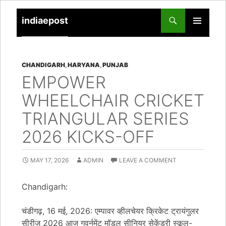
indiaepost
SKIP
PRIMARY
TO
MENU
CONTENT
CHANDIGARH
,
HARYANA
,
PUNJAB
EMPOWER
WHEELCHAIR CRICKET
TRIANGULAR SERIES
2026 KICKS-OFF
MAY 17, 2026
ADMIN
LEAVE A COMMENT
Chandigarh:
चंडीगढ़, 16 मई, 2026: एम्पावर व्हीलचेयर क्रिकेट ट्रायंगुलर
सीरीज़ 2026 आज गवर्नमेंट मॉडल सीनियर सेकेंडरी स्कूल-