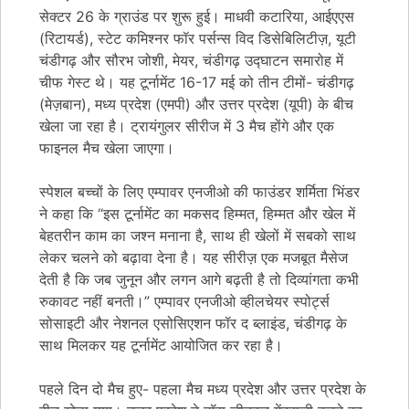
सेक्टर 26 के ग्राउंड पर शुरू हुई। माधवी कटारिया, आईएएस
(रिटायर्ड), स्टेट कमिश्नर फॉर पर्सन्स विद डिसेबिलिटीज़, यूटी
चंडीगढ़ और सौरभ जोशी, मेयर, चंडीगढ़ उद्घाटन समारोह में
चीफ गेस्ट थे। यह टूर्नामेंट 16-17 मई को तीन टीमों- चंडीगढ़
(मेज़बान), मध्य प्रदेश (एमपी) और उत्तर प्रदेश (यूपी) के बीच
खेला जा रहा है। ट्रायंगुलर सीरीज में 3 मैच होंगे और एक
फाइनल मैच खेला जाएगा।
स्पेशल बच्चों के लिए एम्पावर एनजीओ की फाउंडर शर्मिता भिंडर
ने कहा कि “इस टूर्नामेंट का मकसद हिम्मत, हिम्मत और खेल में
बेहतरीन काम का जश्न मनाना है, साथ ही खेलों में सबको साथ
लेकर चलने को बढ़ावा देना है। यह सीरीज़ एक मजबूत मैसेज
देती है कि जब जुनून और लगन आगे बढ़ती है तो दिव्यांगता कभी
रुकावट नहीं बनती।” एम्पावर एनजीओ व्हीलचेयर स्पोर्ट्स
सोसाइटी और नेशनल एसोसिएशन फॉर द ब्लाइंड, चंडीगढ़ के
साथ मिलकर यह टूर्नामेंट आयोजित कर रहा है।
पहले दिन दो मैच हुए- पहला मैच मध्य प्रदेश और उत्तर प्रदेश के